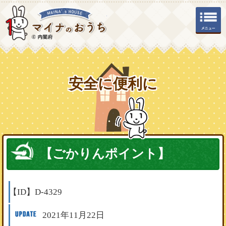
マイナのおうち
安全に便利に
【ごかりんポイント】
【ID】
D-4329
2021年11月22日