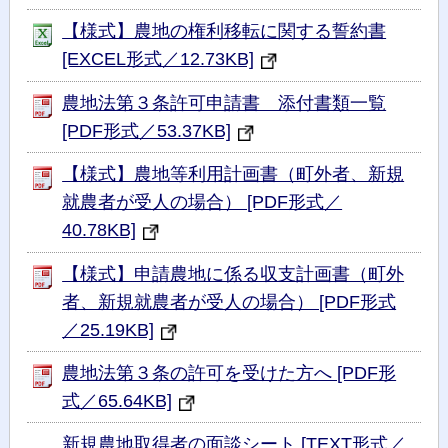
【様式】農地の権利移転に関する誓約書
[EXCEL形式／12.73KB]
農地法第３条許可申請書 添付書類一覧
[PDF形式／53.37KB]
【様式】農地等利用計画書（町外者、新規
就農者が受人の場合） [PDF形式／
40.78KB]
【様式】申請農地に係る収支計画書（町外
者、新規就農者が受人の場合） [PDF形式
／25.19KB]
農地法第３条の許可を受けた方へ [PDF形
式／65.64KB]
新規農地取得者の面談シート [TEXT形式／