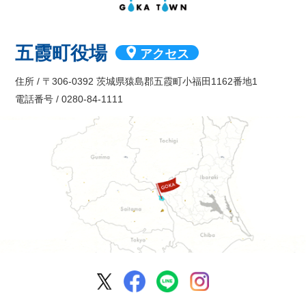
五霞町役場
アクセス
住所 / 〒306-0392 茨城県猿島郡五霞町小福田1162番地1
電話番号 / 0280-84-1111
五霞町公式Facebook
五霞町公式LINE
五霞町公式Ins
五霞町公式X