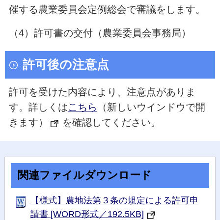
催する農業委員会定例総会で審議をします。
（4）許可書の交付（農業委員会事務局）
許可後の注意点
許可を受けた内容により、注意点がありま
す。詳しくは
こちら
（新しいウインドウで開
きます）
を確認してください。
関連ファイルダウンロード
【様式】農地法第３条の規定による許可申
請書 [WORD形式／192.5KB]