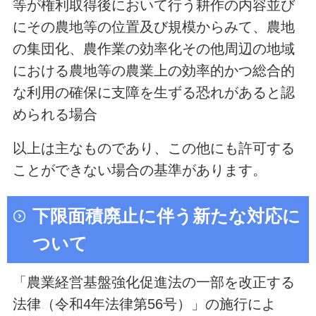
等が権利取得後において行う耕作の内容並び
にその農地等の位置及び規模からみて、農地
の集団化、農作業の効率化その他周辺の地域
における農地等の農業上の効率的かつ総合的
な利用の確保に支障を生ずる恐れがあると認
められる場合
以上は主なものであり、この他にも許可する
ことができない場合の基準があります。
下限面積廃止に伴う新たな対応に
ついて
「農業経営基盤強化促進法の一部を改正する
法律（令和4年法律第56号）」の施行によ