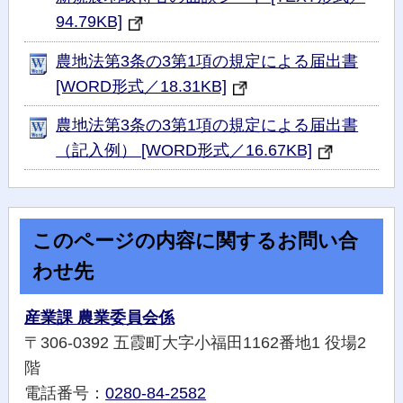
94.79KB]
農地法第3条の3第1項の規定による届出書
[WORD形式／18.31KB]
農地法第3条の3第1項の規定による届出書
（記入例） [WORD形式／16.67KB]
このページの内容に関するお問い合
わせ先
産業課 農業委員会係
〒306-0392 五霞町大字小福田1162番地1 役場2
階
電話番号：
0280-84-2582