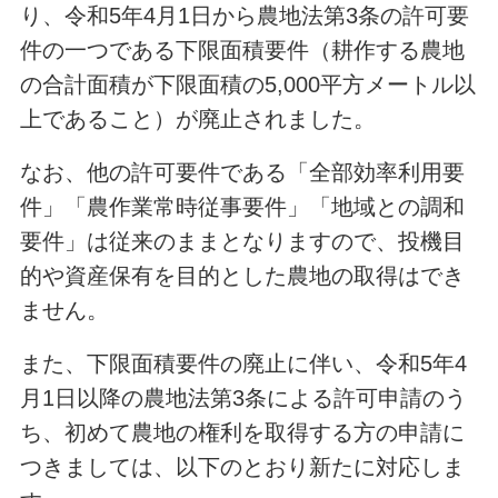
り、令和5年4月1日から農地法第3条の許可要
件の一つである下限面積要件（耕作する農地
の合計面積が下限面積の5,000平方メートル以
上であること）が廃止されました。
なお、他の許可要件である「全部効率利用要
件」「農作業常時従事要件」「地域との調和
要件」は従来のままとなりますので、投機目
的や資産保有を目的とした農地の取得はでき
ません。
また、下限面積要件の廃止に伴い、令和5年4
月1日以降の農地法第3条による許可申請のう
ち、初めて農地の権利を取得する方の申請に
つきましては、以下のとおり新たに対応しま