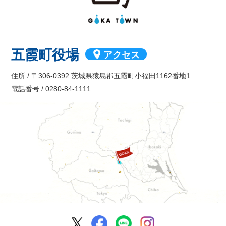
五霞町役場
アクセス
住所 / 〒306-0392 茨城県猿島郡五霞町小福田1162番地1
電話番号 / 0280-84-1111
五霞町公式Facebook
五霞町公式LINE
五霞町公式Ins
五霞町公式X