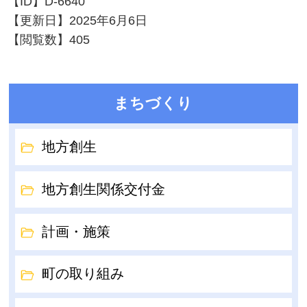
【ID】
D-6640
【更新日】
2025年6月6日
【閲覧数】
405
まちづくり
地方創生
地方創生関係交付金
計画・施策
町の取り組み