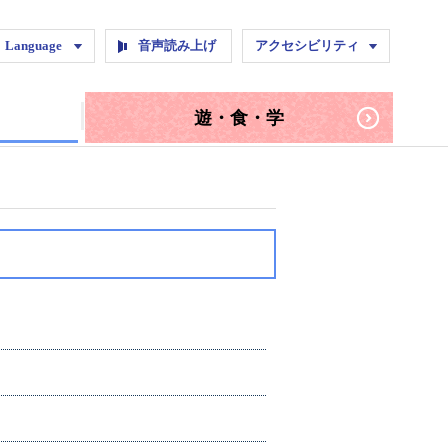
ページ
NE
Instagram
Language
音声読み上げ
アクセシビリティ
遊・食・学