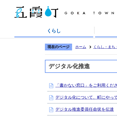
くらし
現在のページ
ホーム
くらし・まち
デジタル化推進
「書かない窓口」をご利用くだ
デジタル化について、町にやっ
デジタル推進委員任命状を伝達