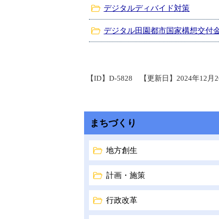
デジタルディバイド対策
デジタル田園都市国家構想交付
【ID】
D-5828
【更新日】
2024年12月
まちづくり
地方創生
計画・施策
行政改革