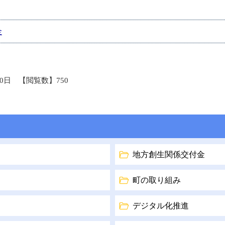
金
20日
【閲覧数】
750
地方創生関係交付金
町の取り組み
デジタル化推進