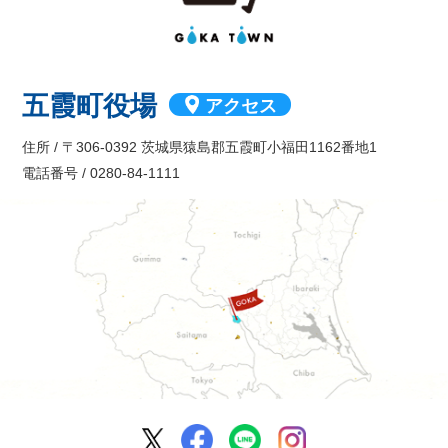
五霞町役場
アクセス
住所 / 〒306-0392 茨城県猿島郡五霞町小福田1162番地1
電話番号 / 0280-84-1111
五霞町公式Facebook
五霞町公式LINE
五霞町公式Ins
五霞町公式X