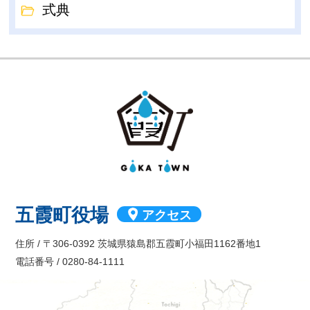
式典
GOKA TOW
五霞町役場
アクセス
住所 / 〒306-0392 茨城県猿島郡五霞町小福田1162番地1
電話番号 / 0280-84-1111