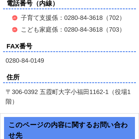
電話番号（内線）
子育て支援係：0280-84-3618（702）
こども家庭係：0280-84-3618（703）
FAX番号
0280-84-0149
住所
〒306-0392 五霞町大字小福田1162-1（役場1
階）
このページの内容に関するお問い合わ
せ先