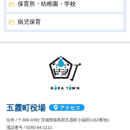
保育所・幼稚園・学校
病児保育
GOKA TOW
五霞町役場
アクセス
住所 / 〒306-0392 茨城県猿島郡五霞町小福田1162番地1
電話番号 / 0280-84-1111