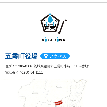
GOKA TOW
五霞町役場
アクセス
住所 / 〒306-0392 茨城県猿島郡五霞町小福田1162番地1
電話番号 / 0280-84-1111