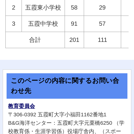
2
五霞東小学校
58
29
3
五霞中学校
91
57
合計
201
111
このページの内容に関するお問い合
わせ先
教育委員会
〒306-0392 五霞町大字小福田1162番地1
B&G海洋センター：五霞町大字元栗橋6250 （学
校教育係・生涯学習係）役場庁舎内、（スポー