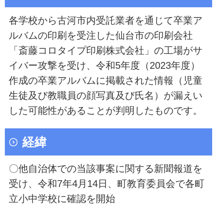
各学校から古河市内受託業者を通じて卒業ア
ルバムの印刷を受注した仙台市の印刷会社
「斎藤コロタイプ印刷株式会社」の工場がサ
イバー攻撃を受け、令和5年度（2023年度）
作成の卒業アルバムに掲載された情報（児童
生徒及び教職員の顔写真及び氏名）が漏えい
した可能性があることが判明したものです。
経緯
〇他自治体での当該事案に関する新聞報道を
受け、令和7年4月14日、町教育委員会で各町
立小中学校に確認を開始