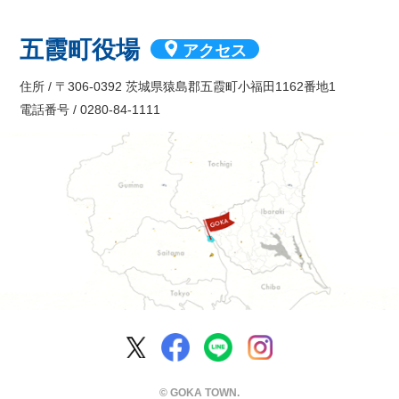
五霞町役場
アクセス
住所 / 〒306-0392 茨城県猿島郡五霞町小福田1162番地1
電話番号 / 0280-84-1111
五霞町公式Facebook
五霞町公式LINE
五霞町公式Ins
五霞町公式X
© GOKA TOWN.