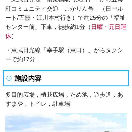
町コミュニティ交通「ごかりん号」（日中ル
ート/五霞・江川本村行き）で約25分の「福祉
センター前」下車，徒歩約1分（
日曜・元日運
休
）
・東武日光線「幸手駅（東口）」からタクシ
ーで約17分
施設内容
多目的広場，植栽広場，ため池，遊歩道，あ
ずまや，トイレ，駐車場