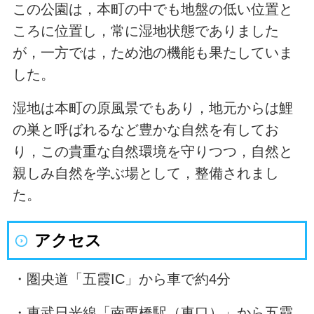
この公園は，本町の中でも地盤の低い位置と
ころに位置し，常に湿地状態でありました
が，一方では，ため池の機能も果たしていま
した。
湿地は本町の原風景でもあり，地元からは鯉
の巣と呼ばれるなど豊かな自然を有してお
り，この貴重な自然環境を守りつつ，自然と
親しみ自然を学ぶ場として，整備されまし
た。
アクセス
・圏央道「五霞IC」から車で約4分
・東武日光線「南栗橋駅（東口）」から五霞