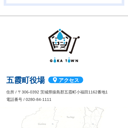
GOKA TOW
五霞町役場
アクセス
住所 / 〒306-0392 茨城県猿島郡五霞町小福田1162番地1
電話番号 / 0280-84-1111