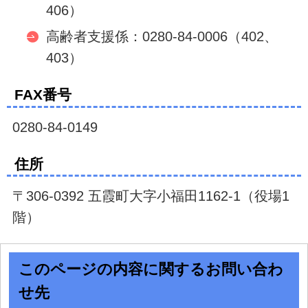
406）
高齢者支援係：0280-84-0006（402、
403）
FAX番号
0280-84-0149
住所
〒306-0392 五霞町大字小福田1162-1（役場1
階）
このページの内容に関するお問い合わ
せ先