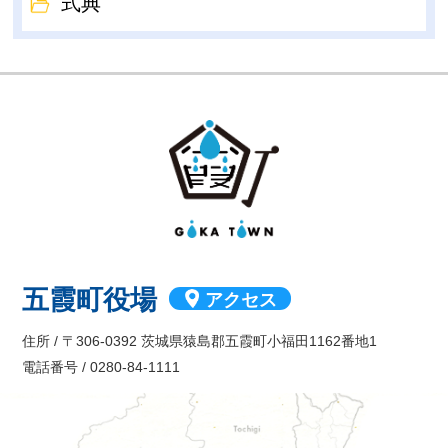
式典
GOKA TOW
五霞町役場
アクセス
住所 / 〒306-0392 茨城県猿島郡五霞町小福田1162番地1
電話番号 / 0280-84-1111