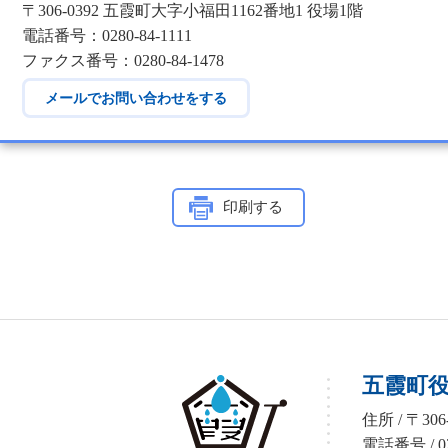
〒306-0392 五霞町大字小福田1162番地1 役場1階
電話番号：0280-84-1111
ファクス番号：0280-84-1478
メールでお問い合わせをする
印刷する
五霞町
GOKA TOWN
住所 / 〒3
電話番号 / 02