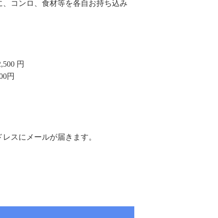
に、コンロ、食材等を各自お持ち込み
00 円
0円
ドレスにメールが届きます。