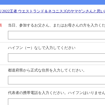
プリ2022王者 ウエストランド＆ネコニスズのヤマゲンさんと思
須
当日、参加するお父さん、またはお母さんの方を入力く
ハイフン（ー）なしで入力してください
都道府県から正式な住所を入力してください。
代表者の携帯電話を入力ください。ハイフンはいりません。例:0