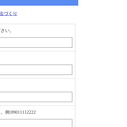
い出づくり
ださい。
9011112222