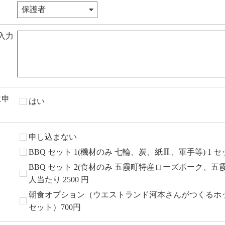
入力
に申
はい
申し込まない
BBQ セット 1(機材のみ 七輪、炭、紙皿、軍手等) 1 セット
BBQ セット 2(食材のみ 五霞町特産ローズポーク、五霞
人当たり 2500 円
朝食オプション（ウエストランド河本さんがつくるホ
セット）700円