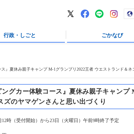
五霞町公式ホーム
五霞町公式X
五霞町公式Facebook
五霞町公式LI
五霞町公式
行政・しごと
ごかなび
』夏休み親子キャンプ M-1グランプリ2022王者 ウエストランド＆
ングカー体験コース』夏休み親子キャンプ M-
スズのヤマゲンさんと思い出づくり
午前12時（受付開始）から23日（火曜日）午前9時終了予定