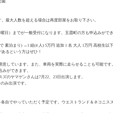
公園
す。最大人数を超える場合は再度部屋をお取り下さい。
日（金曜日）までが一般受付になります。五霞町の方も申込みがで
素泊まり) →1 組(4 人) 5万円 追加 1 名 大人 1万円 高校生
があるという方はぜひ！
ご用意しています。また、車両を実際に走らせることも可能です
込みができます。
ズのヤマゲンさんは7月22、23日出演します。
日のみ出演です。
 等を各自でやっていただく予定です。ウエストランド＆ネコニ