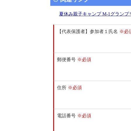
夏休み親子キャンプ M-1グラン
【代表保護者】参加者１氏名
※必
郵便番号
※必須
住所
※必須
電話番号
※必須