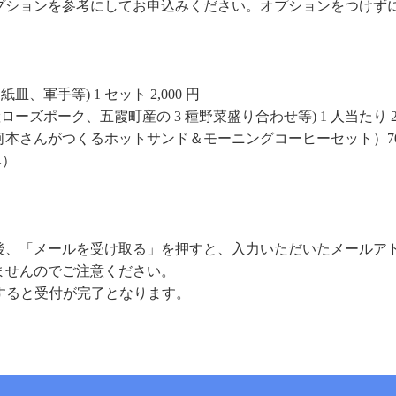
プションを参考にしてお申込みください。オプションをつけず
皿、軍手等) 1 セット 2,000 円
ローズポーク、五霞町産の 3 種野菜盛り合わせ等) 1 人当たり 2,5
本さんがつくるホットサンド＆モーニングコーヒーセット）70
み）
後、「メールを受け取る」を押すと、入力いただいたメールア
ませんのでご注意ください。
すると受付が完了となります。