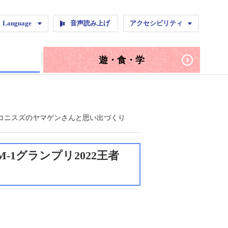
ページ
NE
Instagram
Language
音声読み上げ
アクセシビリティ
遊・食・学
ネコニスズのヤマゲンさんと思い出づくり
1グランプリ2022王者