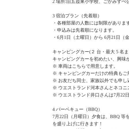
2 場所:旧五霞東小学校、ごかみずべ
3 宿泊プラン（先着順）
・各種部屋の人数には制限がありま
・申込みは先着順になります。
・6月1日（土曜日）から 6月21
キャンピングカー(２ 台・最大 5 名まで 
キャンピングカーを初めたい、興味
※ 車両はこちらで用意します。
※ キャンピングカーだけの特典も
※ お友だち同士、家族以外でも申し
※ ウエストランド河本さんとネコニス
※ ウエストランド井口さんは7月22
4 バーベキュー（BBQ）
7月22日（月曜日）夕食は、BBQ
を盛り上げに行きます！