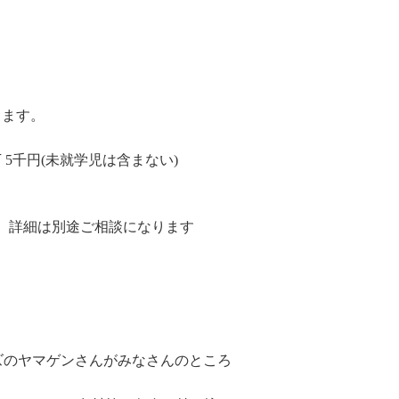
きます。
以下 5千円(未就学児は含まない)
。詳細は別途ご相談になります
スズのヤマゲンさんがみなさんのところ