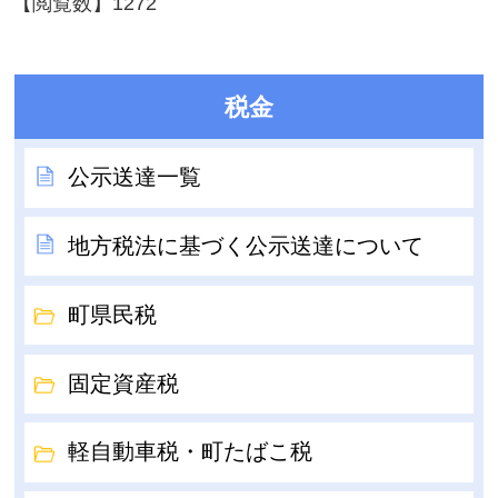
【閲覧数】
1272
税金
公示送達一覧
地方税法に基づく公示送達について
町県民税
固定資産税
軽自動車税・町たばこ税