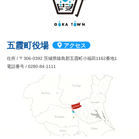
五霞町役場
アクセス
住所 / 〒306-0392 茨城県猿島郡五霞町小福田1162番地1
電話番号 / 0280-84-1111