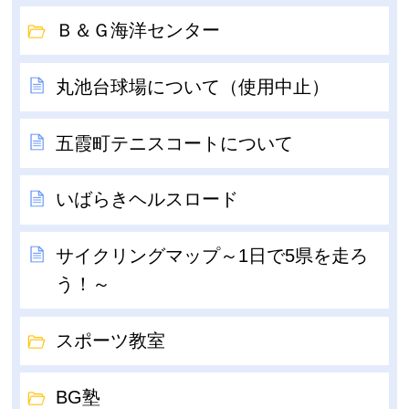
Ｂ＆Ｇ海洋センター
丸池台球場について（使用中止）
五霞町テニスコートについて
いばらきヘルスロード
サイクリングマップ～1日で5県を走ろ
う！～
スポーツ教室
BG塾