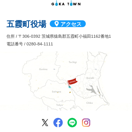
五霞町役場
アクセス
住所 / 〒306-0392 茨城県猿島郡五霞町小福田1162番地1
電話番号 / 0280-84-1111
五霞町公式Facebook
五霞町公式LINE
五霞町公式Ins
五霞町公式X