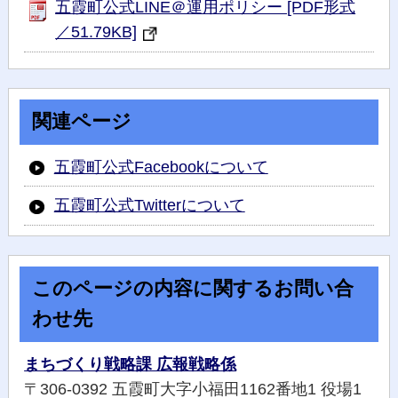
五霞町公式LINE＠運用ポリシー [PDF形式
／51.79KB]
関連ページ
五霞町公式Facebookについて
五霞町公式Twitterについて
このページの内容に関するお問い合
わせ先
まちづくり戦略課 広報戦略係
〒306-0392 五霞町大字小福田1162番地1 役場1