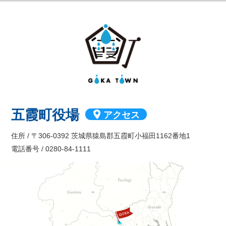
GOKA TOW
五霞町役場
アクセス
住所 / 〒306-0392 茨城県猿島郡五霞町小福田1162番地1
電話番号 / 0280-84-1111