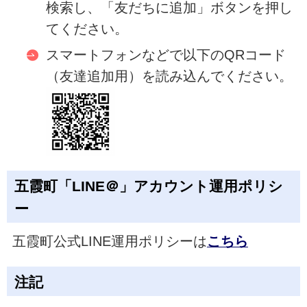
検索し、「友だちに追加」ボタンを押し
てください。
スマートフォンなどで以下のQRコード
（友達追加用）を読み込んでください。
五霞町「LINE＠」アカウント運用ポリシ
ー
五霞町公式LINE運用ポリシーは
こちら
注記