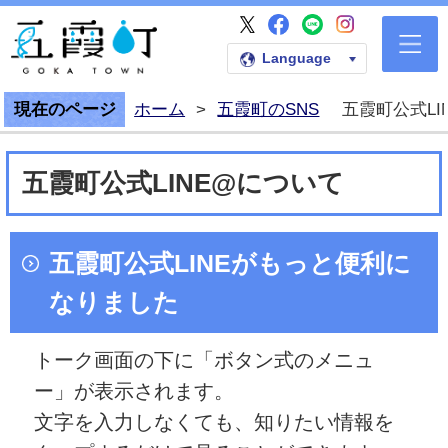
五霞町公式Faceb
五霞町公式LI
五霞町公式I
五霞町公式X
五霞町公式ホームペー
Language
現在のページ
ホーム
>
五霞町のSNS
五霞町公式LI
五霞町公式LINE@について
五霞町公式LINEがもっと便利に
なりました
トーク画面の下に「ボタン式のメニュ
ー」が表示されます。
文字を入力しなくても、知りたい情報を