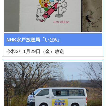
NHK水戸放送局「いば6」
令和3年1月29日（金）放送