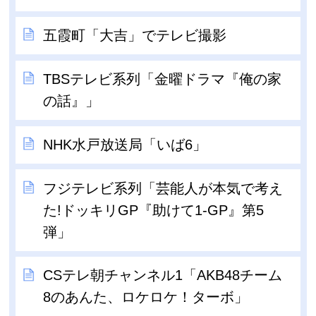
五霞町「大吉」でテレビ撮影
TBSテレビ系列「金曜ドラマ『俺の家
の話』」
NHK水戸放送局「いば6」
フジテレビ系列「芸能人が本気で考え
た!ドッキリGP『助けて1-GP』第5
弾」
CSテレ朝チャンネル1「AKB48チーム
8のあんた、ロケロケ！ターボ」