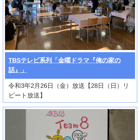
TBSテレビ系列「金曜ドラマ『俺の家の
話』」
令和3年2月26日（金）放送【28日（日）リ
ピート放送】