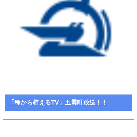
「種から植えるTV」五霞町放送！！