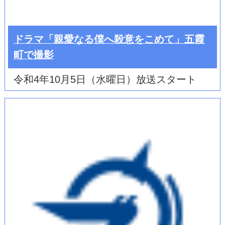
ドラマ「親愛なる僕へ殺意をこめて」五霞
町で撮影
令和4年10月5日（水曜日）放送スタート