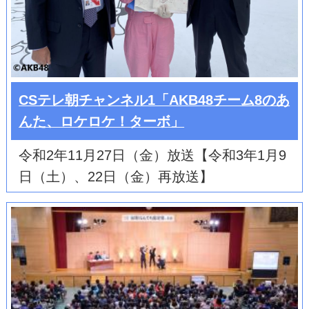
CSテレ朝チャンネル1「AKB48チーム8のあ
んた、ロケロケ！ターボ」
令和2年11月27日（金）放送【令和3年1月9
日（土）、22日（金）再放送】