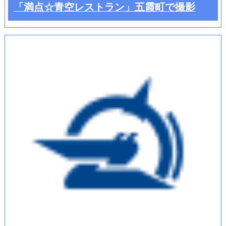
「満点☆青空レストラン」五霞町で撮影