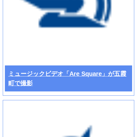
ミュージックビデオ「Are Square」が五霞
町で撮影