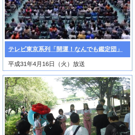
テレビ東京系列「開運！なんでも鑑定団」
平成31年4月16日（火）放送