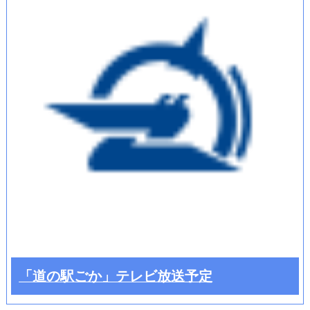
「道の駅ごか」テレビ放送予定