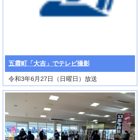
五霞町「大吉」でテレビ撮影
令和3年6月27日（日曜日）放送