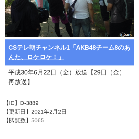
CSテレ朝チャンネル1「AKB48チーム8のあ
んた、ロケロケ！」
平成30年6月22日（金）放送【29日（金）
再放送】
【ID】
D-3889
【更新日】
2021年2月2日
【閲覧数】
5065