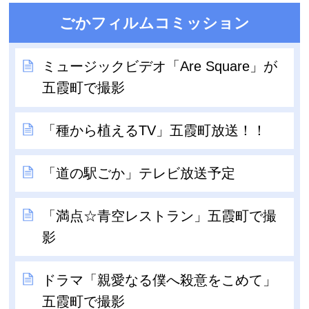
ごかフィルムコミッション
ミュージックビデオ「Are Square」が
五霞町で撮影
「種から植えるTV」五霞町放送！！
「道の駅ごか」テレビ放送予定
「満点☆青空レストラン」五霞町で撮
影
ドラマ「親愛なる僕へ殺意をこめて」
五霞町で撮影