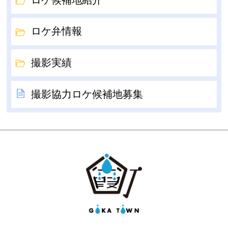
ロケ弁情報
撮影実績
撮影協力ロケ候補地募集
GOKA TOW