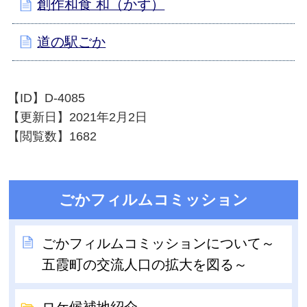
創作和食 和（かず）
道の駅ごか
【ID】
D-4085
【更新日】
2021年2月2日
【閲覧数】
1682
ごかフィルムコミッション
ごかフィルムコミッションについて～
五霞町の交流人口の拡大を図る～
ロケ候補地紹介