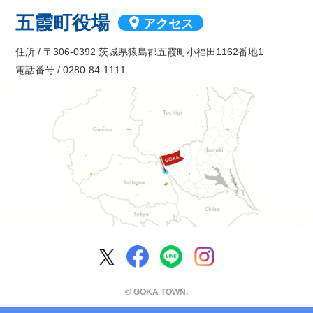
五霞町役場
アクセス
住所 / 〒306-0392 茨城県猿島郡五霞町小福田1162番地1
電話番号 / 0280-84-1111
五霞町公式Facebook
五霞町公式LINE
五霞町公式Ins
五霞町公式X
© GOKA TOWN.