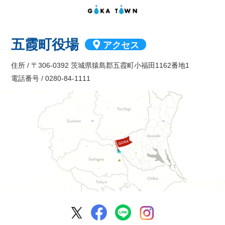
五霞町役場
アクセス
住所 / 〒306-0392 茨城県猿島郡五霞町小福田1162番地1
電話番号 / 0280-84-1111
五霞町公式Facebook
五霞町公式LINE
五霞町公式Ins
五霞町公式X