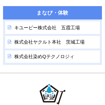
まなび・体験
キユーピー株式会社 五霞工場
株式会社ヤクルト本社 茨城工場
株式会社染めQテクノロジィ
GOKA TOW