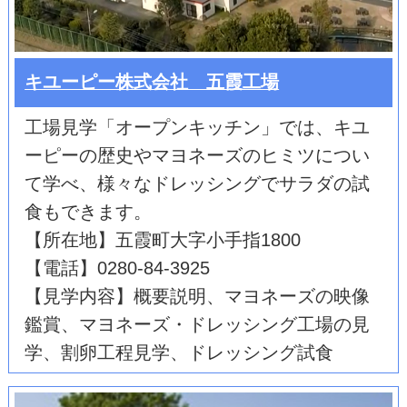
キユーピー株式会社 五霞工場
工場見学「オープンキッチン」では、キユ
ーピーの歴史やマヨネーズのヒミツについ
て学べ、様々なドレッシングでサラダの試
食もできます。
【所在地】五霞町大字小手指1800
【電話】0280-84-3925
【見学内容】概要説明、マヨネーズの映像
鑑賞、マヨネーズ・ドレッシング工場の見
学、割卵工程見学、ドレッシング試食